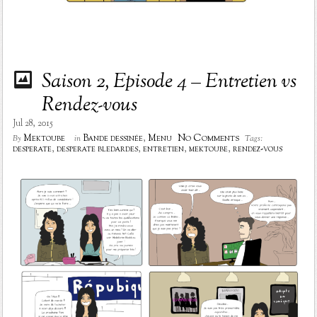
Saison 2, Episode 4 – Entretien vs
Rendez-vous
Jul 28, 2015
No Comments
Mektoube
Bande dessinée
,
Menu
By
in
Tags:
desperate
,
desperate bledardes
,
entretien
,
mektoube
,
rendez-vous