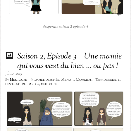
desperate saison 2 episode 4
Saison 2, Episode 3 – Une mamie
qui vous veut du bien … ou pas !
Jul 10, 2015
1 Comment
Mektoube
Bande dessinée
,
Menu
desperate
,
By
in
Tags:
desperate bledardes
,
mektoube