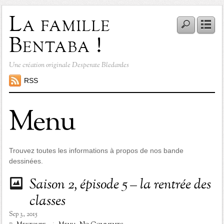
La famille
Bentaba !
Une création originale Desperate Bledardes
RSS
Menu
Trouvez toutes les informations à propos de nos bande
dessinées.
Saison 2, épisode 5 – la rentrée des
classes
Sep 3, 2015