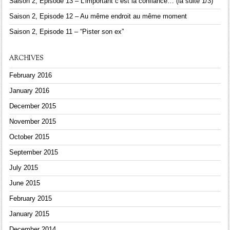
Saison 2, Episode 13 – L’important c’est la confiance… (la suite 1/3)
Saison 2, Episode 12 – Au même endroit au même moment
Saison 2, Episode 11 – “Pister son ex”
ARCHIVES
February 2016
January 2016
December 2015
November 2015
October 2015
September 2015
July 2015
June 2015
February 2015
January 2015
December 2014