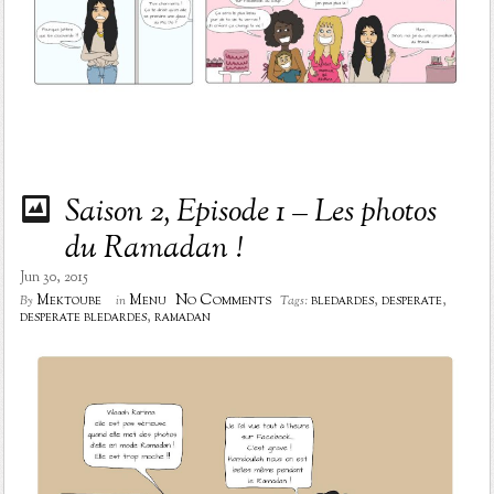
Saison 2, Episode 1 – Les photos
du Ramadan !
Jun 30, 2015
No Comments
Mektoube
Menu
bledardes
,
desperate
,
By
in
Tags:
desperate bledardes
,
ramadan