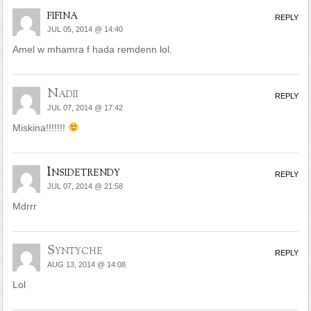
fifina
REPLY
JUL 05, 2014 @ 14:40
Amel w mhamra f hada remdenn lol.
Nadii
REPLY
JUL 07, 2014 @ 17:42
Miskina!!!!!!!
Insidetrendy
REPLY
JUL 07, 2014 @ 21:58
Mdrrr
Syntyche
REPLY
AUG 13, 2014 @ 14:08
Lol