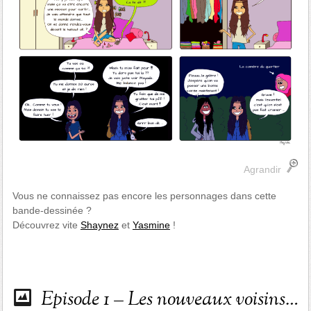
Agrandir
Vous ne connaissez pas encore les personnages dans cette
bande-dessinée ?
Découvrez vite
Shaynez
et
Yasmine
!
Episode 1 – Les nouveaux voisins…