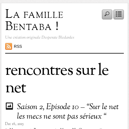
La famille
Bentaba !
Une création originale Desperate Bledardes
RSS
rencontres sur le
net
Saison 2, Episode 10 – “Sur le net
les mecs ne sont pas sérieux “
Dec 16, 2015